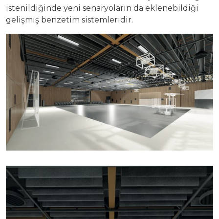
istenildiğinde yeni senaryoların da eklenebildiği
gelişmiş benzetim sistemleridir.
Yatırımcı Sunumu