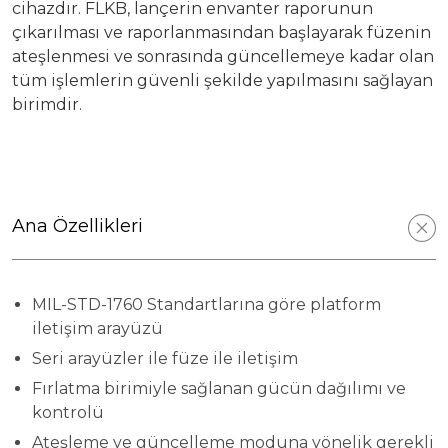
cihazdır. FLKB, lançerin envanter raporunun
çıkarılması ve raporlanmasından başlayarak füzenin
Yatırımcı Sunumu
ateşlenmesi ve sonrasında güncellemeye kadar olan
tüm işlemlerin güvenli şekilde yapılmasını sağlayan
birimdir.
Ana Özellikleri
MIL-STD-1760 Standartlarına göre platform
iletişim arayüzü
Seri arayüzler ile füze ile iletişim
Fırlatma birimiyle sağlanan gücün dağılımı ve
kontrolü
Ateşleme ve güncelleme moduna yönelik gerekli