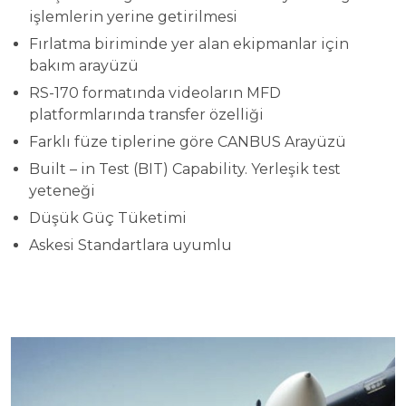
işlemlerin yerine getirilmesi
Fırlatma biriminde yer alan ekipmanlar için
bakım arayüzü
RS-170 formatında videoların MFD
platformlarında transfer özelliği
Farklı füze tiplerine göre CANBUS Arayüzü
Built – in Test (BIT) Capability. Yerleşik test
yeteneği
Düşük Güç Tüketimi
Askesi Standartlara uyumlu