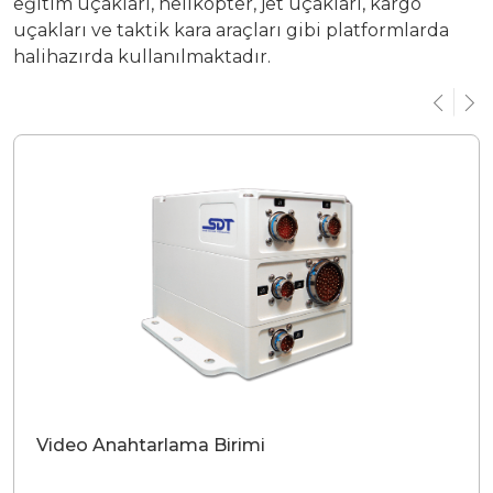
eğitim uçakları, helikopter, jet uçakları, kargo
uçakları ve taktik kara araçları gibi platformlarda
Yatırımcı Sunumu
halihazırda kullanılmaktadır.
Video Anahtarlama Birimi