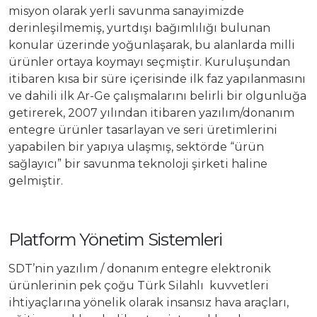
Üretim Programları
misyon olarak yerli savunma sanayimizde
derinleşilmemiş, yurtdışı bağımlılığı bulunan
Kariyer
Şirket Bilgileri
konular üzerinde yoğunlaşarak, bu alanlarda milli
ürünler ortaya koymayı seçmiştir. Kuruluşundan
Bize Ulaşın
Halka Arz
itibaren kısa bir süre içerisinde ilk faz yapılanmasını
ve dahili ilk Ar-Ge çalışmalarını belirli bir olgunluğa
getirerek, 2007 yılından itibaren yazılım/donanım
Özel Durum Açıklamaları
entegre ürünler tasarlayan ve seri üretimlerini
yapabilen bir yapıya ulaşmış, sektörde “ürün
Raporlar
sağlayıcı” bir savunma teknoloji şirketi haline
gelmiştir.
Finansal Bilgiler
Kurumsal Yönetim
Platform Yönetim Sistemleri
SDT’nin yazılım / donanım entegre elektronik
Hisse Künye Bilgileri
ürünlerinin pek çoğu Türk Silahlı kuvvetleri
ihtiyaçlarına yönelik olarak insansız hava araçları,
İletişim Bilgileri