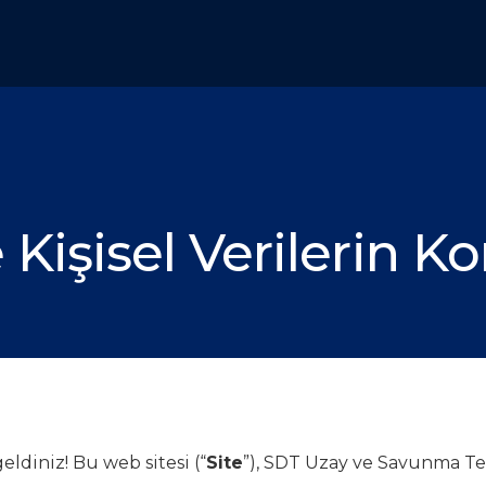
 ve Kişisel Verileri
ldiniz! Bu web sitesi (“
Site
”), SDT Uzay ve Savunma Tek