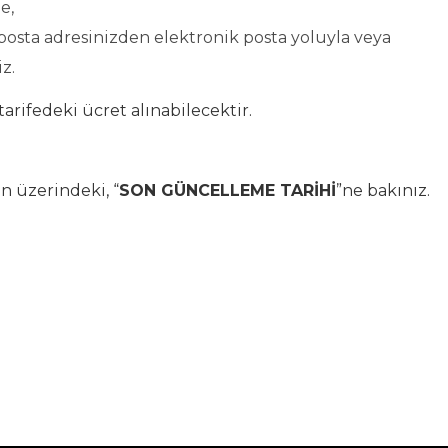
e,
 posta adresinizden elektronik posta yoluyla veya
z.
arifedeki ücret alınabilecektir.
n üzerindeki, “
SON GÜNCELLEME TARİHİ
”ne bakınız.