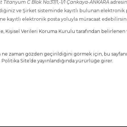
Titanyum C Blok No:37/1,-1/1
Çankaya-ANKARA
adresin
diğiniz ve Şirket sisteminde kayıtlı bulunan elektronik
ne kayıtlı elektronik posta yoluyla müracaat edebilirsini
 Kişisel Verileri Koruma Kurulu tarafından belirlenen t
on ne zaman gözden geçirildiğini görmek için, bu sayfanı
ş Politika Site’de yayınlandığında yürürlüğe girer.