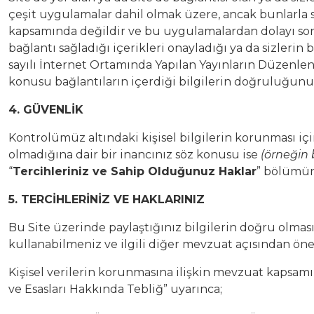
çeşit uygulamalar dahil olmak üzere, ancak bunlarla sın
kapsamında değildir ve bu uygulamalardan dolayı sorum
bağlantı sağladığı içerikleri onayladığı ya da sizleri
sayılı İnternet Ortamında Yapılan Yayınların Düzenle
konusu bağlantıların içerdiği bilgilerin doğruluğun
4. GÜVENLİK
Kontrolümüz altındaki kişisel bilgilerin korunması için
olmadığına dair bir inancınız söz konusu ise
(örneğin 
“
Tercihleriniz ve Sahip Olduğunuz Haklar
” bölümünd
5. TERCİHLERİNİZ VE HAKLARINIZ
Bu Site üzerinde paylaştığınız bilgilerin doğru olmas
kullanabilmeniz ve ilgili diğer mevzuat açısından önem
Kişisel verilerin korunmasına ilişkin mevzuat kapsa
ve Esasları Hakkında Tebliğ” uyarınca;