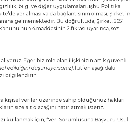
zlilik, bilgi ve diğer uygulamaları, işbu Politika
’de yer alması ya da bağlantısının olması, Şirket’in
anlamına gelmemektedir. Bu doğrultuda, Şirket, 5651
Kanunu’nun 4.maddesinin 2.fıkrası uyarınca, söz
alıyoruz. Eğer bizimle olan ilişkinizin artık güvenli
hlal edildiğini düşünüyorsanız)
, lütfen aşağıdaki
i bilgilendirin.
a kişisel veriler üzerinde sahip olduğunuz hakları
rın size ait olacağını hatırlatmak isteriz.
ızı kullanmak için, “Veri Sorumlusuna Başvuru Usul