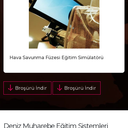
Hava Savunma Füzesi Eğitim Simülatörü
Broşürü İndir
Broşürü İndir
Deniz Muharebe Eğitim Sistemleri