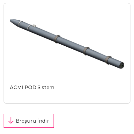
Yatırımcı Sunumu
ACMI POD Sistemi
Broşürü İndir