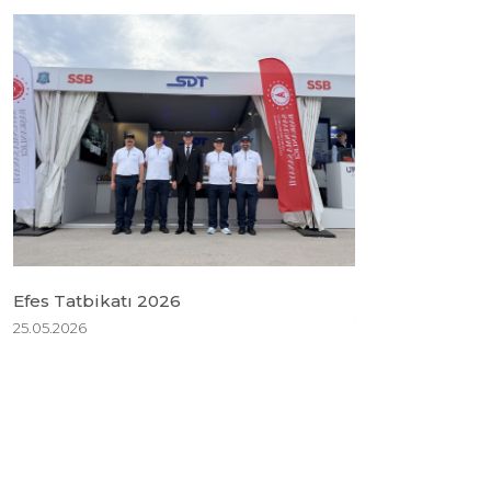
Efes Tatbikatı 2026
BSDA 2026
25.05.2026
18.05.2026