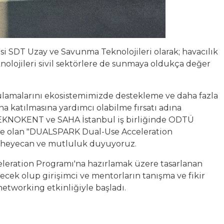
isi SDT Uzay ve Savunma Teknolojileri olarak; havacılık
nolojileri sivil sektörlere de sunmaya oldukça değer
gulamalarını ekosistemimizde destekleme ve daha fazla
 katılmasına yardımcı olabilme fırsatı adına
EKNOKENT ve SAHA İstanbul iş birliğinde ODTÜ
 olan "DUALSPARK Dual-Use Acceleration
 heyecan ve mutluluk duyuyoruz.
leration Programı'na hazırlamak üzere tasarlanan
ecek olup girişimci ve mentorların tanışma ve fikir
networking etkinliğiyle başladı.