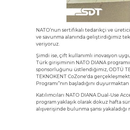
NATO’nun sertifikalı tedarikçi ve üretic
ve savunma alanında geliştirdiğimiz tek
veriyoruz.
Şimdi ise, çift kullanımlı inovasyon uy
Türk girişiminin NATO DIANA programına
sponsorluğunu üstlendiğimiz, ODTÜ T
TEKNOKENT CoZone'da gerçekleşmekte
Programı”nın başladığını duyurmaktan
Katılımcıları NATO DIANA Dual-Use Acce
program yaklaşık olarak dokuz hafta sür
alışverişinde bulunma şansı yakaladığı 