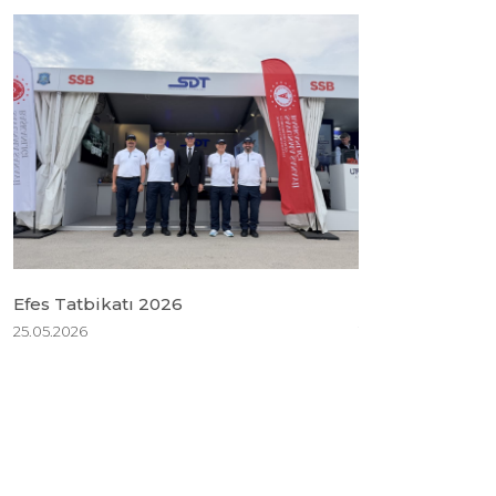
Efes Tatbikatı 2026
BSDA 2026
25.05.2026
18.05.2026